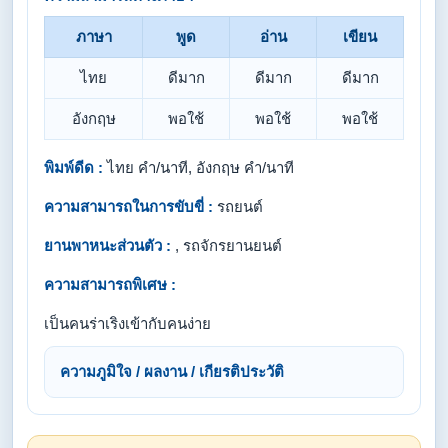
ภาษา
พูด
อ่าน
เขียน
ไทย
ดีมาก
ดีมาก
ดีมาก
อังกฤษ
พอใช้
พอใช้
พอใช้
พิมพ์ดีด :
ไทย คำ/นาที, อังกฤษ คำ/นาที
ความสามารถในการขับขี่ :
รถยนต์
ยานพาหนะส่วนตัว :
, รถจักรยานยนต์
ความสามารถพิเศษ :
เป็นคนร่าเริงเข้ากับคนง่าย
ความภูมิใจ / ผลงาน / เกียรติประวัติ