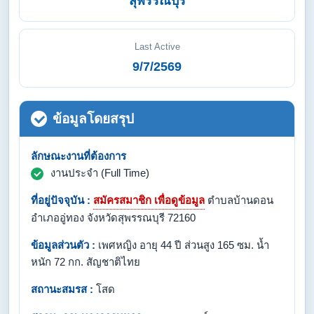
สุพรรณบุรี
Last Active
9/7/2569
ข้อมูลโดยสรุป
ลักษณะงานที่ต้องการ
งานประจำ (Full Time)
ที่อยู่ปัจจุบัน :
สมัครสมาชิก เพื่อดูข้อมูล
ตำบลบ้านดอน
อำเภออู่ทอง จังหวัดสุพรรณบุรี 72160
ข้อมูลส่วนตัว :
เพศหญิง อายุ 44 ปี ส่วนสูง 165 ซม. น้ำ
หนัก 72 กก. สัญชาติไทย
สถานะสมรส :
โสด