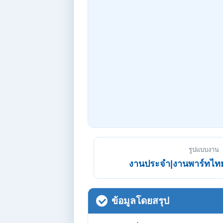
รูปแบบงาน
งานประจำ|งานพาร์ทไทม
ข้อมูลโดยสรุป