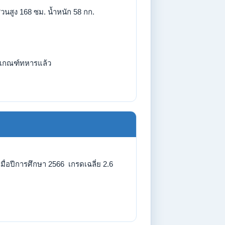
่วนสูง 168 ซม. น้ำหนัก 58 กก.
เกณฑ์ทหารแล้ว
ื่อปีการศึกษา 2566 เกรดเฉลี่ย 2.6