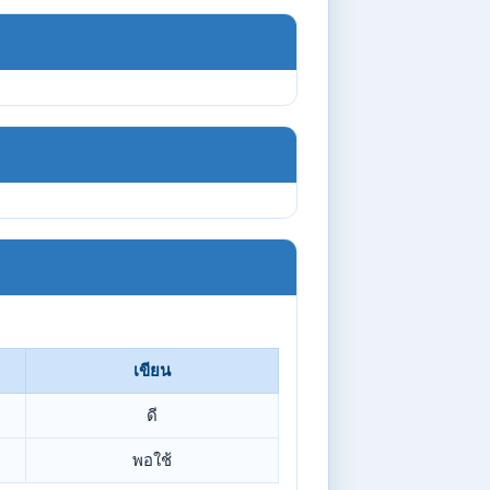
เขียน
ดี
พอใช้