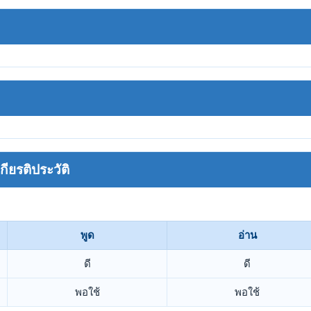
ยรติประวัติ
พูด
อ่าน
ดี
ดี
พอใช้
พอใช้