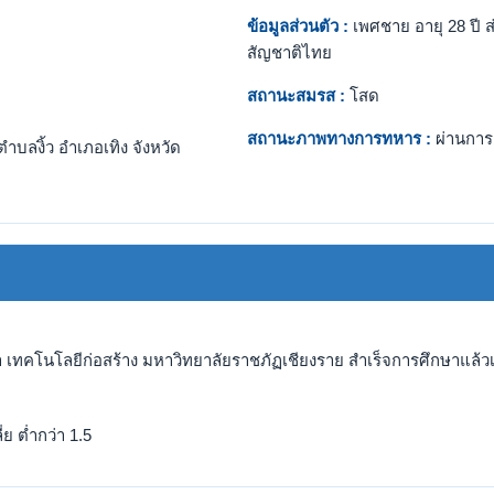
ข้อมูลส่วนตัว :
เพศชาย อายุ 28 ปี ส
สัญชาติไทย
สถานะสมรส :
โสด
สถานะภาพทางการทหาร :
ผ่านการ
ำบลงิ้ว อำเภอเทิง จังหวัด
 เทคโนโลยีก่อสร้าง มหาวิทยาลัยราชภัฏเชียงราย สำเร็จการศึกษาแล้วเม
ย ต่ำกว่า 1.5