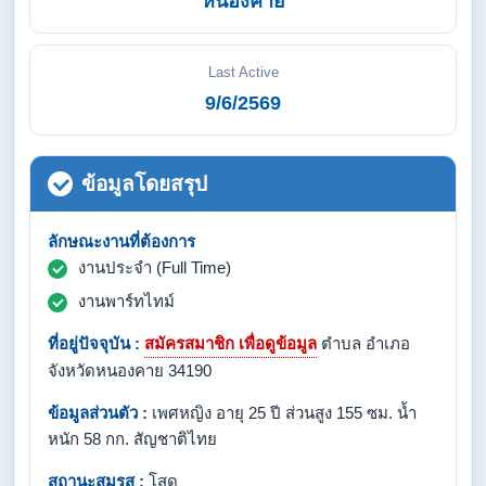
หนองคาย
Last Active
9/6/2569
ข้อมูลโดยสรุป
ลักษณะงานที่ต้องการ
งานประจำ (Full Time)
งานพาร์ทไทม์
ที่อยู่ปัจจุบัน :
สมัครสมาชิก เพื่อดูข้อมูล
ตำบล อำเภอ
จังหวัดหนองคาย 34190
ข้อมูลส่วนตัว :
เพศหญิง อายุ 25 ปี ส่วนสูง 155 ซม. น้ำ
หนัก 58 กก. สัญชาติไทย
สถานะสมรส :
โสด