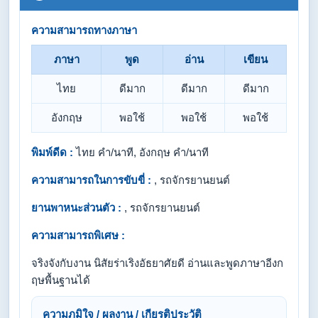
ความสามารถทางภาษา
ภาษา
พูด
อ่าน
เขียน
ไทย
ดีมาก
ดีมาก
ดีมาก
อังกฤษ
พอใช้
พอใช้
พอใช้
พิมพ์ดีด :
ไทย คำ/นาที, อังกฤษ คำ/นาที
ความสามารถในการขับขี่ :
, รถจักรยานยนต์
ยานพาหนะส่วนตัว :
, รถจักรยานยนต์
ความสามารถพิเศษ :
จริงจังกับงาน นิสัยร่าเริงอัธยาศัยดี อ่านและพูดภาษาอีงก
ฤษพื้นฐานได้
ความภูมิใจ / ผลงาน / เกียรติประวัติ