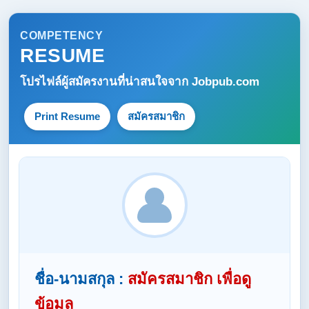
COMPETENCY
RESUME
โปรไฟล์ผู้สมัครงานที่น่าสนใจจาก
Jobpub.com
Print Resume
สมัครสมาชิก
ชื่อ-นามสกุล :
สมัครสมาชิก เพื่อดู
ข้อมูล