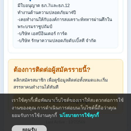
มีใบอนุญาต ธภ.7และธภ.12
ทำงานด้านความปลอดภัยมา4ปี
-เคยทำงานให้กับองค์การสงเคราะห์ทหารผ่านศึกใน
พระบรมราชูปถัมป์
-บริษัท เอสบีอินเตอร์ การ์ด
-บริษัท รักษาความปลอดภัยดับเบิ้ลที จำกัด
ต้องการติดต่อผู้สมัครรายนี้?
คลิกสมัครสมาชิก เพื่อดูข้อมูลติดต่อทั้งหมดและเริ่ม
สรรหาคนทำงานได้ทันที
เราใช้คุกกี้เพื่อพัฒนาเว็บไซต์ของเราให้สะดวกต่อการใช้
สมัครสมาชิกเพื่อดูข้อมูล
งานของคุณ การดำเนินการต่อบนเว็บไซต์นี้ถือว่าคุณ
ยอมรับการใช้งานคุกกี้
นโยบายการใช้คุกกี้
Last Active : 12/7/2569