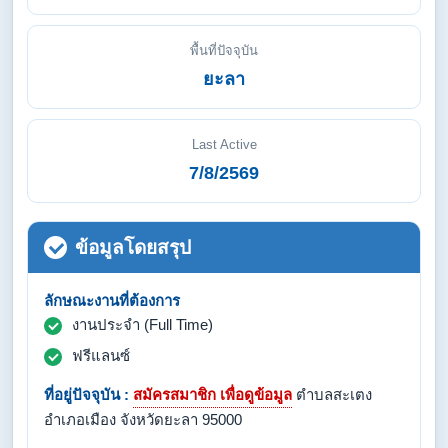
พื้นที่ปัจจุบัน
ยะลา
Last Active
7/8/2569
ข้อมูลโดยสรุป
ลักษณะงานที่ต้องการ
งานประจำ (Full Time)
ฟรีแลนซ์
ที่อยู่ปัจจุบัน :
สมัครสมาชิก เพื่อดูข้อมูล
ตำบลสะเตง
อำเภอเมือง จังหวัดยะลา 95000