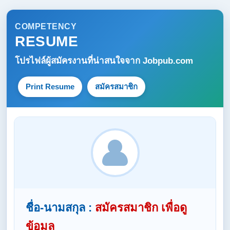
COMPETENCY
RESUME
โปรไฟล์ผู้สมัครงานที่น่าสนใจจาก
Jobpub.com
Print Resume
สมัครสมาชิก
ชื่อ-นามสกุล :
สมัครสมาชิก เพื่อดู
ข้อมูล