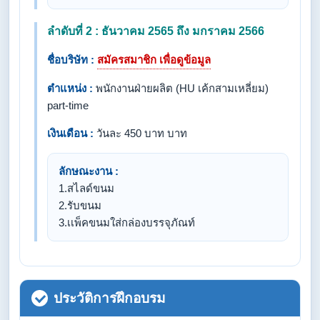
ลำดับที่ 2 : ธันวาคม 2565 ถึง มกราคม 2566
ชื่อบริษัท :
สมัครสมาชิก เพื่อดูข้อมูล
ตำแหน่ง :
พนักงานฝ่ายผลิต (HU เค้กสามเหลี่ยม)
part-time
เงินเดือน :
วันละ 450 บาท บาท
ลักษณะงาน :
1.สไลด์ขนม
2.รับขนม
3.เเพ็คขนมใส่กล่องบรรจุภัณท์
ประวัติการฝึกอบรม