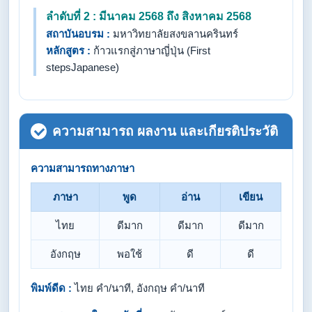
ลำดับที่ 2 : มีนาคม 2568 ถึง สิงหาคม 2568
สถาบันอบรม :
มหาวิทยาลัยสงขลานครินทร์
หลักสูตร :
ก้าวแรกสู่ภาษาญี่ปุ่น (First
stepsJapanese)
ความสามารถ ผลงาน และเกียรติประวัติ
ความสามารถทางภาษา
ภาษา
พูด
อ่าน
เขียน
ไทย
ดีมาก
ดีมาก
ดีมาก
อังกฤษ
พอใช้
ดี
ดี
พิมพ์ดีด :
ไทย คำ/นาที, อังกฤษ คำ/นาที