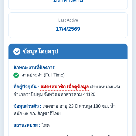
มหาสารคาม
Last Active
17/4/2569
ข้อมูลโดยสรุป
ลักษณะงานที่ต้องการ
งานประจำ (Full Time)
ที่อยู่ปัจจุบัน :
สมัครสมาชิก เพื่อดูข้อมูล
ตำบลหนองแสง
อำเภอวาปีปทุม จังหวัดมหาสารคาม 44120
ข้อมูลส่วนตัว :
เพศชาย อายุ 23 ปี ส่วนสูง 180 ซม. น้ำ
หนัก 68 กก. สัญชาติไทย
สถานะสมรส :
โสด