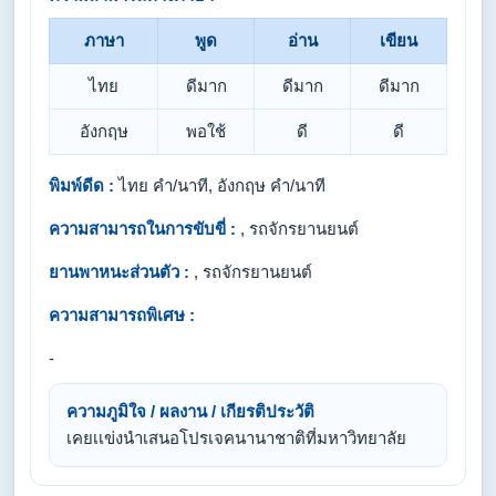
ภาษา
พูด
อ่าน
เขียน
ไทย
ดีมาก
ดีมาก
ดีมาก
อังกฤษ
พอใช้
ดี
ดี
พิมพ์ดีด :
ไทย คำ/นาที, อังกฤษ คำ/นาที
ความสามารถในการขับขี่ :
, รถจักรยานยนต์
ยานพาหนะส่วนตัว :
, รถจักรยานยนต์
ความสามารถพิเศษ :
-
ความภูมิใจ / ผลงาน / เกียรติประวัติ
เคยเเข่งนำเสนอโปรเจคนานาชาติที่มหาวิทยาลัย