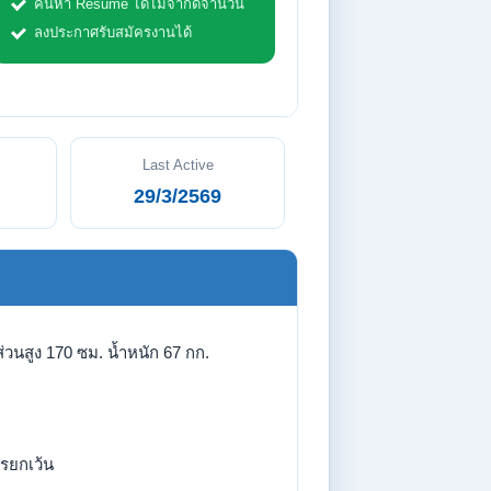
ค้นหา Resume ได้ไม่จำกัดจำนวน
ลงประกาศรับสมัครงานได้
Last Active
29/3/2569
่วนสูง 170 ซม. น้ำหนัก 67 กก.
รยกเว้น