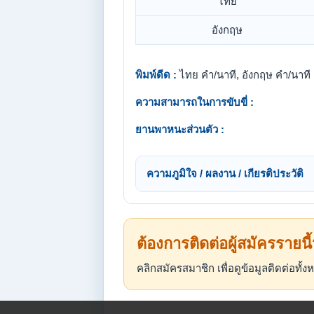
ไทย
อังกฤษ
พิมพ์ดีด :
ไทย คำ/นาที, อังกฤษ คำ/นาที
ความสามารถในการขับขี่ :
ยานพาหนะส่วนตัว :
ความภูมิใจ / ผลงาน / เกียรติประวัติ
ต้องการติดต่อผู้สมัครรายนี
คลิกสมัครสมาชิก เพื่อดูข้อมูลติดต่อทั