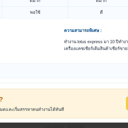
ดีมาก
ดีมาก
พอใช้
ดี
ความสามารถพิเศษ :
ทำงาน lotus express มา 10 ปีทำง
เครื่องแคชเชียร์เติมสินค้าเชียร์ขาย
้?
้งหมดและเริ่มสรรหาคนทำงานได้ทันที
Last Active : 29/3/2569