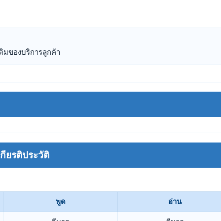
ติมของบริการลูกค้า
ยรติประวัติ
พูด
อ่าน