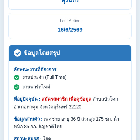
สุรินทร์
Last Active
16/6/2569
ข้อมูลโดยสรุป
ลักษณะงานที่ต้องการ
งานประจำ (Full Time)
งานพาร์ทไทม์
ที่อยู่ปัจจุบัน :
สมัครสมาชิก เพื่อดูข้อมูล
ตำบลบัวโคก
อำเภอท่าตูม จังหวัดสุรินทร์ 32120
ข้อมูลส่วนตัว :
เพศชาย อายุ 36 ปี ส่วนสูง 175 ซม. น้ำ
หนัก 85 กก. สัญชาติไทย
สถานะสมรส :
โสด