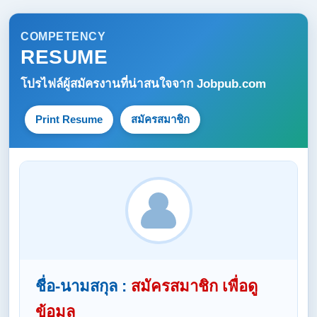
COMPETENCY
RESUME
โปรไฟล์ผู้สมัครงานที่น่าสนใจจาก
Jobpub.com
Print Resume
สมัครสมาชิก
ชื่อ-นามสกุล :
สมัครสมาชิก เพื่อดู
ข้อมูล