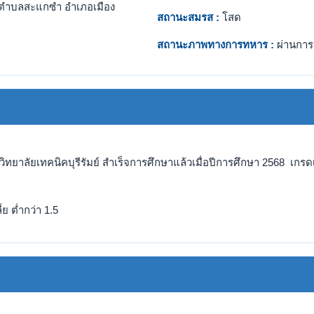
ตำบลสะแกซำ อำเภอเมือง
สถานะสมรส :
โสด
สถานะภาพทางการทหาร :
ผ่านการ
ิทยาลัยเทคนิคบุรีรัมย์ สำเร็จการศึกษาแล้วเมื่อปีการศึกษา 2568 เกรดเ
ย ต่ำกว่า 1.5