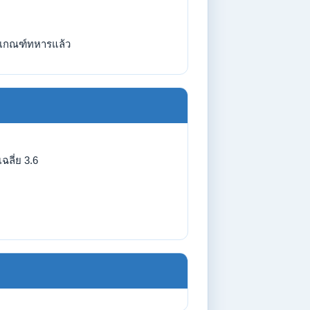
เกณฑ์ทหารแล้ว
ฉลี่ย 3.6