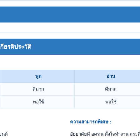
ยรติประวัติ
พูด
อ่าน
ดีมาก
ดีมาก
พอใช้
พอใช้
ความสามารถพิเศษ :
ยนต์
อัธยาศัยดี อดทน ตั้งใจทำงาน กระตื