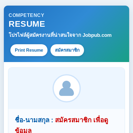
COMPETENCY
RESUME
โปรไฟล์ผู้สมัครงานที่น่าสนใจจาก
Jobpub.com
Print Resume
สมัครสมาชิก
ชื่อ-นามสกุล :
สมัครสมาชิก เพื่อดู
ข้อมูล