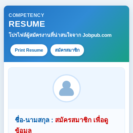
COMPETENCY
RESUME
โปรไฟล์ผู้สมัครงานที่น่าสนใจจาก
Jobpub.com
Print Resume
สมัครสมาชิก
ชื่อ-นามสกุล :
สมัครสมาชิก เพื่อดู
ข้อมูล