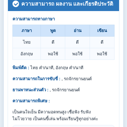
ความสามารถ ผลงาน และเกียรติประวัติ
ความสามารถทางภาษา
ภาษา
พูด
อ่าน
เขียน
ไทย
ดี
ดี
ดี
อังกฤษ
พอใช้
พอใช้
พอใช้
พิมพ์ดีด :
ไทย คำ/นาที, อังกฤษ คำ/นาที
ความสามารถในการขับขี่ :
, รถจักรยานยนต์
ยานพาหนะส่วนตัว :
, รถจักรยานยนต์
ความสามารถพิเศษ :
เป็นคนใจเย็น มีความอดทนสูง เชื่อฟัง รับฟัง
ไม่โวยวาย เป็นคนขี้เล่น พร้อมเรียนรู้ทุกอย่างค่ะ