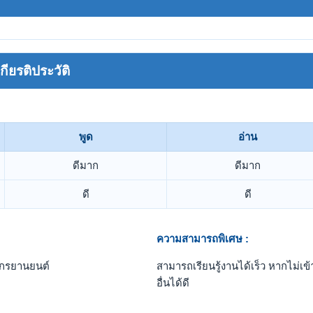
ยรติประวัติ
พูด
อ่าน
ดีมาก
ดีมาก
ดี
ดี
ความสามารถพิเศษ :
ักรยานยนต์
สามารถเรียนรู้งานได้เร็ว หากไม่เข
อื่นได้ดี