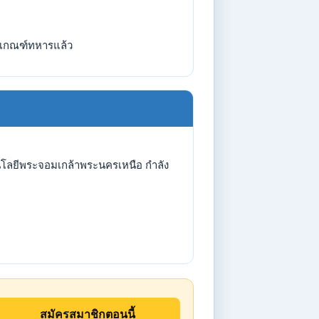
เกณฑ์ทหารแล้ว
นโลยีพระจอมเกล้าพระนครเหนือ กำลัง
สมัครสมาชิกตอนนี้