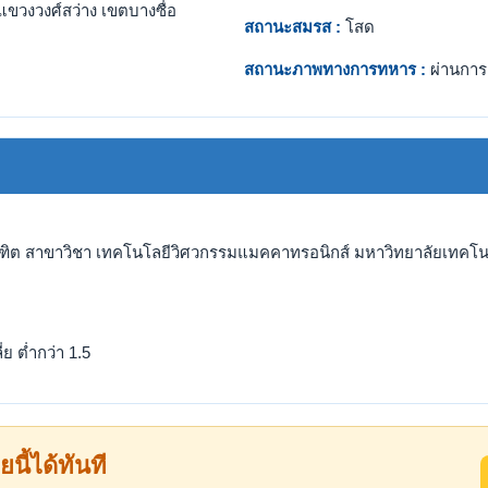
แขวงวงศ์สว่าง เขตบางซื่อ
สถานะสมรส :
โสด
สถานะภาพทางการทหาร :
ผ่านการ
ณฑิต สาขาวิชา เทคโนโลยีวิศวกรรมแมคคาทรอนิกส์ มหาวิทยาลัยเทคโ
ย ต่ำกว่า 1.5
ยนี้ได้ทันที