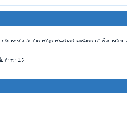
 บริหารธุรกิจ สถาบันราชภัฏราชนครินทร์ ฉะเชิงเทรา สำเร็จการศึกษาแล
ย ต่ำกว่า 1.5