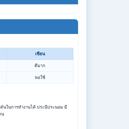
เขียน
ดีมาก
พอใช้
กดดันในการทำงานได้ ประนีประนอม มี
าน