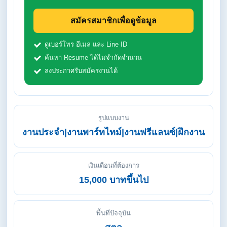
สมัครสมาชิกเพื่อดูข้อมูล
ดูเบอร์โทร อีเมล และ Line ID
ค้นหา Resume ได้ไม่จำกัดจำนวน
ลงประกาศรับสมัครงานได้
รูปแบบงาน
งานประจำ|งานพาร์ทไทม์|งานฟรีแลนซ์|ฝึกงาน
เงินเดือนที่ต้องการ
15,000 บาทขึ้นไป
พื้นที่ปัจจุบัน