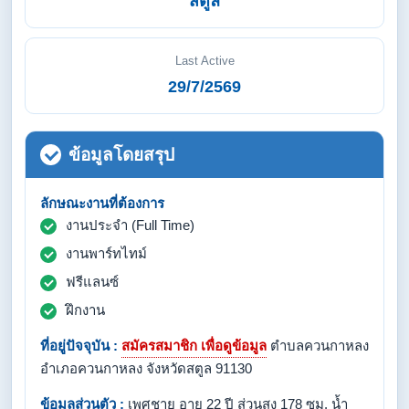
สตูล
Last Active
29/7/2569
ข้อมูลโดยสรุป
ลักษณะงานที่ต้องการ
งานประจำ (Full Time)
งานพาร์ทไทม์
ฟรีแลนซ์
ฝึกงาน
ที่อยู่ปัจจุบัน :
สมัครสมาชิก เพื่อดูข้อมูล
ตำบลควนกาหลง
อำเภอควนกาหลง จังหวัดสตูล 91130
ข้อมูลส่วนตัว :
เพศชาย อายุ 22 ปี ส่วนสูง 178 ซม. น้ำ