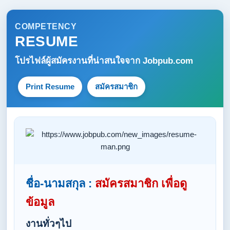
COMPETENCY
RESUME
โปรไฟล์ผู้สมัครงานที่น่าสนใจจาก
Jobpub.com
Print Resume
สมัครสมาชิก
ชื่อ-นามสกุล :
สมัครสมาชิก เพื่อดู
ข้อมูล
งานทั่วๆไป