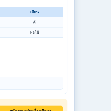
เขียน
ดี
พอใช้