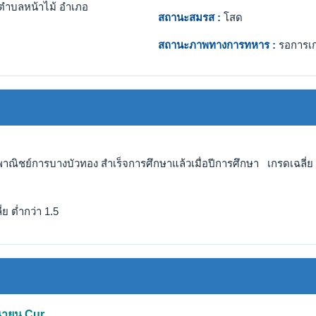
ตำบลหน้าไม้ อำเภอ
สถานะสมรส :
โสด
สถานะภาพทางการทหาร :
รอการเ
าณิชย์การบางบัวทอง สำเร็จการศึกษาแล้วเมื่อปีการศึกษา เกรดเฉลี่ย 
ย ต่ำกว่า 1.5
ุนายน Cur