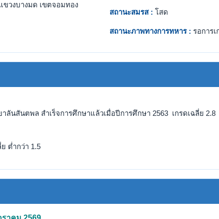
แขวงบางมด เขตจอมทอง
สถานะสมรส :
โสด
สถานะภาพทางการทหาร :
รอการเ
ยาลันสันตพล สำเร็จการศึกษาแล้วเมื่อปีการศึกษา 2563 เกรดเฉลี่ย 2.8
ย ต่ำกว่า 1.5
มกราคม 2569