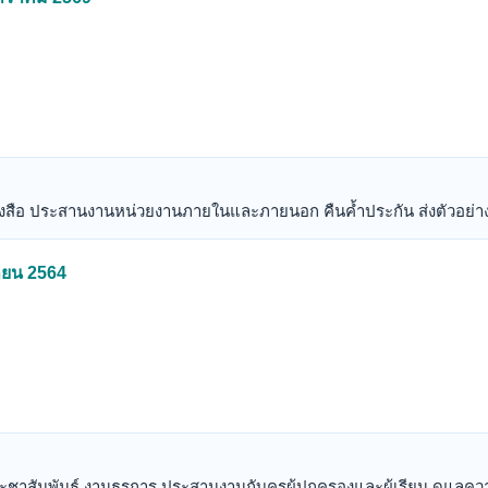
ังสือ ประสานงานหน่วยงานภายในและภายนอก คืนค้ำประกัน ส่งตัวอย่าง
ษายน 2564
ระชาสัมพันธ์ งานธุรการ ประสานงานกับครูผู้ปกครองและผู้เรียน ดูแลค