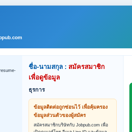
bpub.com
ชื่อ-นามสกุล :
สมัครสมาชิก
เพื่อดูข้อมูล
ธุรการ
ข้อมูลติดต่อถูกซ่อนไว้ เพื่อคุ้มครอง
ข้อมูลส่วนตัวของผู้สมัคร
สมัครสมาชิกบริษัทกับ Jobpub.com เพื่อ
เปิดดูเบอร์โทร อีเมล Line ID และข้อมูล