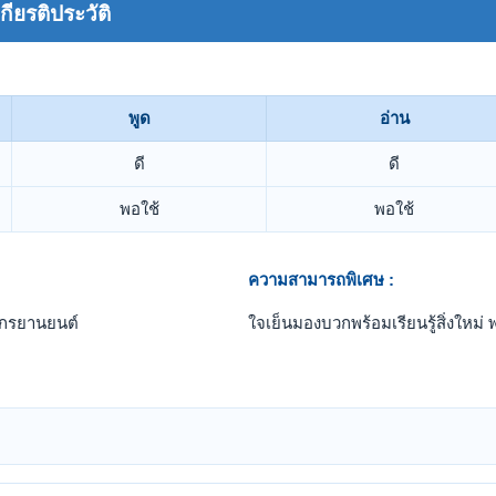
ยรติประวัติ
พูด
อ่าน
ดี
ดี
พอใช้
พอใช้
ความสามารถพิเศษ :
ักรยานยนต์
ใจเย็นมองบวกพร้อมเรียนรู้สิ่งใหม่