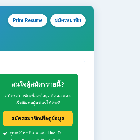
Print Resume
สมัครสมาชิก
สนใจผู้สมัครรายนี้?
สมัครสมาชิกเพื่อดูข้อมูลติดต่อ และ
เริ่มติดต่อผู้สมัครได้ทันที
สมัครสมาชิกเพื่อดูข้อมูล
ดูเบอร์โทร อีเมล และ Line ID