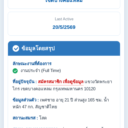
เขตบางคอแหลม
Last Active
20/5/2569
ข้อมูลโดยสรุป
ลักษณะงานที่ต้องการ
งานประจำ (Full Time)
ที่อยู่ปัจจุบัน :
สมัครสมาชิก เพื่อดูข้อมูล
แขวงวัดพระยา
ไกร เขตบางคอแหลม กรุงเทพมหานคร 10120
ข้อมูลส่วนตัว :
เพศชาย อายุ 21 ปี ส่วนสูง 165 ซม. น้ำ
หนัก 47 กก. สัญชาติไทย
สถานะสมรส :
โสด