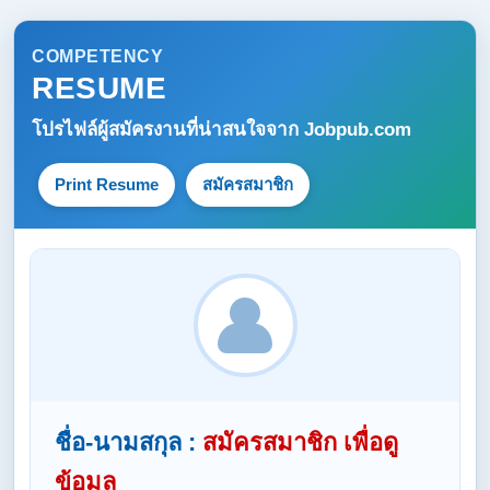
COMPETENCY
RESUME
โปรไฟล์ผู้สมัครงานที่น่าสนใจจาก
Jobpub.com
Print Resume
สมัครสมาชิก
ชื่อ-นามสกุล :
สมัครสมาชิก เพื่อดู
ข้อมูล