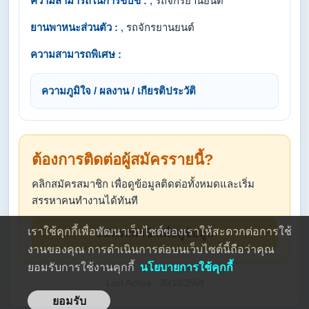
ความสามารถในการขับขี่ :
, รถจักรยานยนต์
ยานพาหนะส่วนตัว :
, รถจักรยานยนต์
ความสามารถพิเศษ :
ความภูมิใจ / ผลงาน / เกียรติประวัติ
ต้องการติดต่อผู้สมัครรายนี้?
คลิกสมัครสมาชิก เพื่อดูข้อมูลติดต่อทั้งหมดและเริ่ม
สรรหาคนทำงานได้ทันที
เราใช้คุกกี้เพื่อพัฒนาเว็บไซต์ของเราให้สะดวกต่อการใช้
สมัครสมาชิกเพื่อดูข้อมูล
งานของคุณ การดำเนินการต่อบนเว็บไซต์นี้ถือว่าคุณ
ยอมรับการใช้งานคุกกี้
นโยบายการใช้คุกกี้
Last Active : 30/10/2568