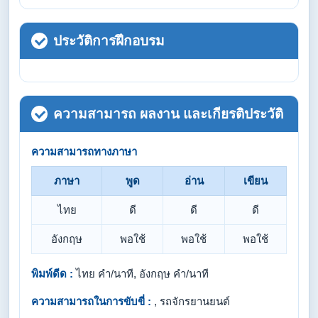
ประวัติการฝึกอบรม
ความสามารถ ผลงาน และเกียรติประวัติ
ความสามารถทางภาษา
ภาษา
พูด
อ่าน
เขียน
ไทย
ดี
ดี
ดี
อังกฤษ
พอใช้
พอใช้
พอใช้
พิมพ์ดีด :
ไทย คำ/นาที, อังกฤษ คำ/นาที
ความสามารถในการขับขี่ :
, รถจักรยานยนต์