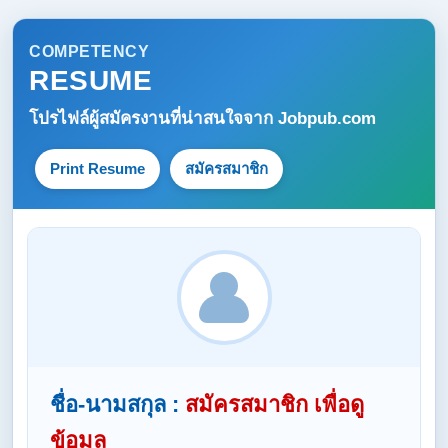
COMPETENCY
RESUME
โปรไฟล์ผู้สมัครงานที่น่าสนใจจาก
Jobpub.com
Print Resume
สมัครสมาชิก
ชื่อ-นามสกุล :
สมัครสมาชิก เพื่อดู
ข้อมูล