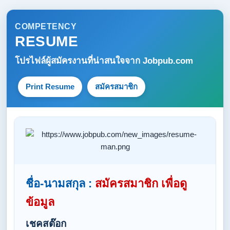
COMPETENCY
RESUME
โปรไฟล์ผู้สมัครงานที่น่าสนใจจาก
Jobpub.com
Print Resume
สมัครสมาชิก
ชื่อ-นามสกุล :
สมัครสมาชิก เพื่อดู
ข้อมูล
เชคสต๊อก