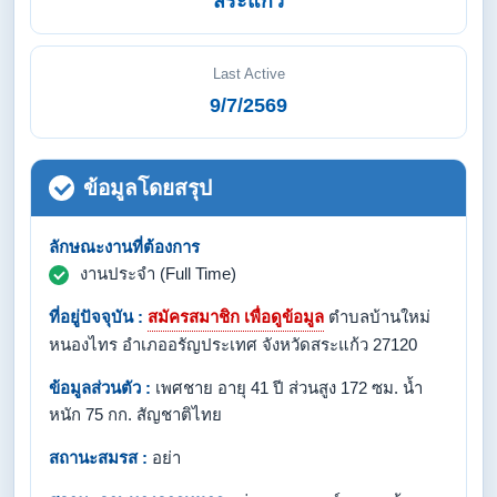
สระแก้ว
Last Active
9/7/2569
ข้อมูลโดยสรุป
ลักษณะงานที่ต้องการ
งานประจำ (Full Time)
ที่อยู่ปัจจุบัน :
สมัครสมาชิก เพื่อดูข้อมูล
ตำบลบ้านใหม่
หนองไทร อำเภออรัญประเทศ จังหวัดสระแก้ว 27120
ข้อมูลส่วนตัว :
เพศชาย อายุ 41 ปี ส่วนสูง 172 ซม. น้ำ
หนัก 75 กก. สัญชาติไทย
สถานะสมรส :
อย่า