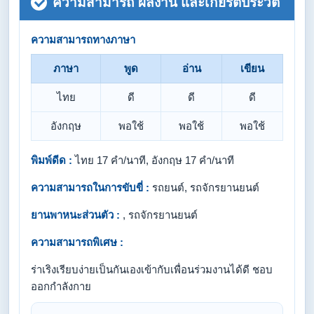
ความสามารถ ผลงาน และเกียรติประวัติ
ความสามารถทางภาษา
ภาษา
พูด
อ่าน
เขียน
ไทย
ดี
ดี
ดี
อังกฤษ
พอใช้
พอใช้
พอใช้
พิมพ์ดีด :
ไทย 17 คำ/นาที, อังกฤษ 17 คำ/นาที
ความสามารถในการขับขี่ :
รถยนต์, รถจักรยานยนต์
ยานพาหนะส่วนตัว :
, รถจักรยานยนต์
ความสามารถพิเศษ :
ร่าเริงเรียบง่ายเป็นกันเองเข้ากับเพื่อนร่วมงานได้ดี ชอบ
ออกกำลังกาย