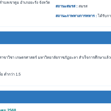
ตำบลเขาตูม อำเภอยะรัง จังหวัด
สถานะสมรส :
สมรส
สถานะภาพทางการทหาร :
ได้รับกา
สาขาวิชา เกษตรศาสตร์ มหาวิทยาลัยราชภัฏยะลา สำเร็จการศึกษาแล้วเมื
ย ต่ำกว่า 1.5
หาคม 2568