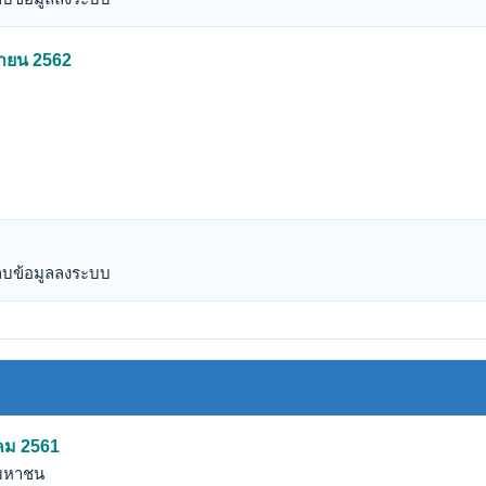
ษายน 2562
เก็บข้อมูลลงระบบ
าคม 2561
ดมหาชน