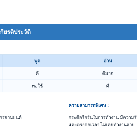
ยรติประวัติ
พูด
อ่าน
ดี
ดีมาก
พอใช้
ดี
ความสามารถพิเศษ :
ักรยานยนต์
กระตือรือร้นในการทำงาน มีความรับผ
และตรงต่อเวลา ไม่เคยทำงานสาย