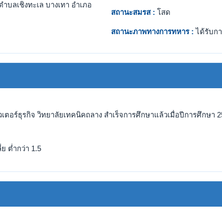
ตำบลเชิงทะเล บางเทา อำเภอ
สถานะสมรส :
โสด
สถานะภาพทางการทหาร :
ได้รับกา
ิวเตอร์ธุรกิจ วิทยาลัยเทคนิคถลาง สำเร็จการศึกษาแล้วเมื่อปีการศึกษา 2
ย ต่ำกว่า 1.5