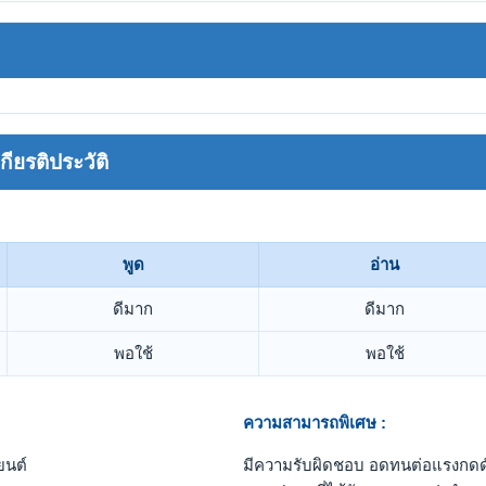
ยรติประวัติ
พูด
อ่าน
ดีมาก
ดีมาก
พอใช้
พอใช้
ความสามารถพิเศษ :
ยนต์
มีความรับผิดชอบ อดทนต่อแรงกดดัน