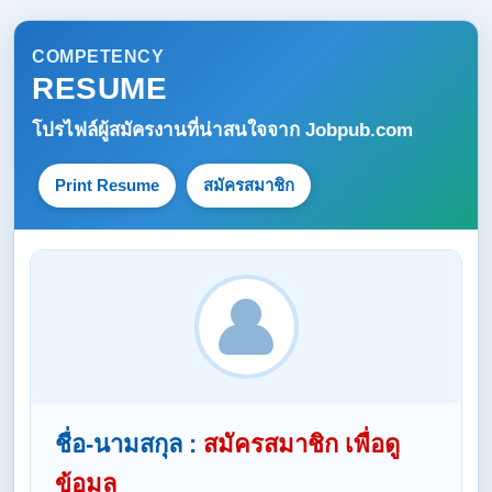
COMPETENCY
RESUME
โปรไฟล์ผู้สมัครงานที่น่าสนใจจาก
Jobpub.com
Print Resume
สมัครสมาชิก
ชื่อ-นามสกุล :
สมัครสมาชิก เพื่อดู
ข้อมูล