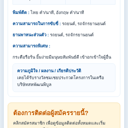
พิมพ์ดีด :
ไทย คำ/นาที, อังกฤษ คำ/นาที
ความสามารถในการขับขี่ :
รถยนต์, รถจักรยานยนต์
ยานพาหนะส่วนตัว :
รถยนต์, รถจักรยานยนต์
ความสามารถพิเศษ :
กระตือรือร้น ยิ้มง่าย​มีมนุษยสัมพันธ์ดี​ เข้าอกเข้าใจผู้อื่น
ความภูมิใจ / ผลงาน / เกียรติประวัติ
เคยได้รับรางวัลชมเชยประกวดโครงการในเครือ
บริษัทสหพัฒนพิบูล
ต้องการติดต่อผู้สมัครรายนี้?
คลิกสมัครสมาชิก เพื่อดูข้อมูลติดต่อทั้งหมดและเริ่ม