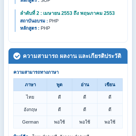
หลักสูตร :
SOP
ลำดับที่ 2 : เมษายน 2553 ถึง พฤษภาคม 2553
สถาบันอบรม :
PHP
หลักสูตร :
PHP
ความสามารถ ผลงาน และเกียรติประวัติ
ความสามารถทางภาษา
ภาษา
พูด
อ่าน
เขียน
ไทย
ดี
ดี
ดี
อังกฤษ
ดี
ดี
ดี
German
พอใช้
พอใช้
พอใช้