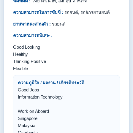
พิมพ์ดีด :
ไทย คำ/นาที, อังกฤษ คำ/นาที
ความสามารถในการขับขี่ :
รถยนต์, รถจักรยานยนต์
ยานพาหนะส่วนตัว :
รถยนต์
ความสามารถพิเศษ :
Good Looking
Healthy
Thinking Positive
Flexible
ความภูมิใจ / ผลงาน / เกียรติประวัติ
Good Jobs
Information Technology
Work on Aboard
Singapore
Malaysia
Cambodia