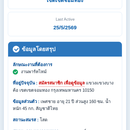
เขตเขตจอมทอง
Last Active
25/5/2569
ข้อมูลโดยสรุป
ลักษณะงานที่ต้องการ
งานพาร์ทไทม์
ที่อยู่ปัจจุบัน :
สมัครสมาชิก เพื่อดูข้อมูล
แขวงแขวงบาง
ค้อ เขตเขตจอมทอง กรุงเทพมหานคร 10150
ข้อมูลส่วนตัว :
เพศชาย อายุ 21 ปี ส่วนสูง 160 ซม. น้ำ
หนัก 45 กก. สัญชาติไทย
สถานะสมรส :
โสด