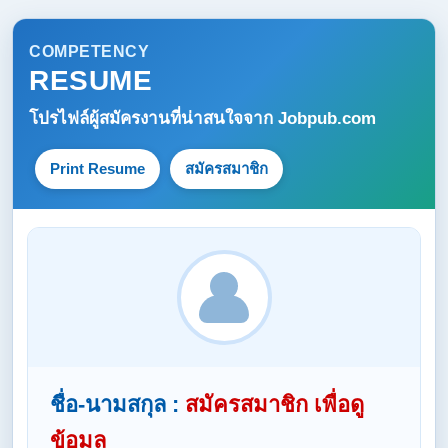
COMPETENCY
RESUME
โปรไฟล์ผู้สมัครงานที่น่าสนใจจาก
Jobpub.com
Print Resume
สมัครสมาชิก
ชื่อ-นามสกุล :
สมัครสมาชิก เพื่อดู
ข้อมูล