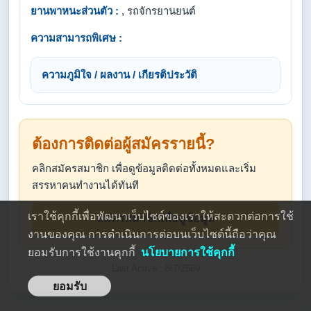
ยานพาหนะส่วนตัว :
, รถจักรยานยนต์
ความสามารถพิเศษ :
ความภูมิใจ / ผลงาน / เกียรติประวัติ
ต้องการติดต่อผู้สมัครรายนี้?
คลิกสมัครสมาชิก เพื่อดูข้อมูลติดต่อทั้งหมดและเริ่ม
สรรหาคนทำงานได้ทันที
เราใช้คุกกี้เพื่อพัฒนาเว็บไซต์ของเราให้สะดวกต่อการใช้
สมัครสมาชิกเพื่อดูข้อมูล
งานของคุณ การดำเนินการต่อบนเว็บไซต์นี้ถือว่าคุณ
ยอมรับการใช้งานคุกกี้
นโยบายการใช้คุกกี้
Last Active : 8/7/2569