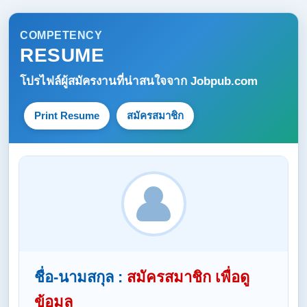
COMPETENCY
RESUME
โปรไฟล์ผู้สมัครงานที่น่าสนใจจาก
Jobpub.com
Print Resume
สมัครสมาชิก
ชื่อ-นามสกุล :
สมัครสมาชิก เพื่อดู
ข้อมูล