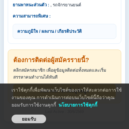
ยานพาหนะส่วนตัว :
, รถจักรยานยนต์
ความสามารถพิเศษ :
ความภูมิใจ / ผลงาน / เกียรติประวัติ
ต้องการติดต่อผู้สมัครรายนี้?
คลิกสมัครสมาชิก เพื่อดูข้อมูลติดต่อทั้งหมดและเริ่ม
สรรหาคนทำงานได้ทันที
เราใช้คุกกี้เพื่อพัฒนาเว็บไซต์ของเราให้สะดวกต่อการใช้
สมัครสมาชิกเพื่อดูข้อมูล
งานของคุณ การดำเนินการต่อบนเว็บไซต์นี้ถือว่าคุณ
ยอมรับการใช้งานคุกกี้
นโยบายการใช้คุกกี้
Last Active : 30/6/2569