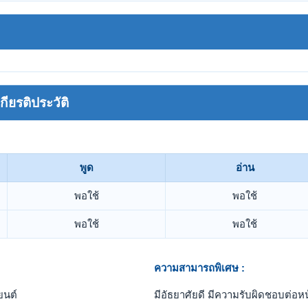
ยรติประวัติ
พูด
อ่าน
พอใช้
พอใช้
พอใช้
พอใช้
ความสามารถพิเศษ :
ยนต์
มีอัธยาศัยดี มีความรับผิดชอบต่อหน้