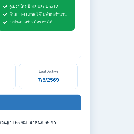
ดูเบอร์โทร อีเมล และ Line ID
ค้นหา Resume ได้ไม่จำกัดจำนวน
ลงประกาศรับสมัครงานได้
Last Active
7/5/2569
่วนสูง 165 ซม. น้ำหนัก 65 กก.