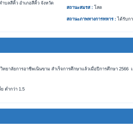
ำบลสีคิ้ว อำเภอสีคิ้ว จังหวัด
สถานะสมรส :
โสด
สถานะภาพทางการทหาร :
ได้รับกา
 วิทยาลัยการอาชีพเนินขาม สำเร็จการศึกษาแล้วเมื่อปีการศึกษา 2566 เก
ย ต่ำกว่า 1.5