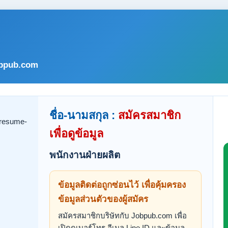
bpub.com
ชื่อ-นามสกุล :
สมัครสมาชิก
เพื่อดูข้อมูล
พนักงานฝ่ายผลิต
ข้อมูลติดต่อถูกซ่อนไว้ เพื่อคุ้มครอง
ข้อมูลส่วนตัวของผู้สมัคร
สมัครสมาชิกบริษัทกับ Jobpub.com เพื่อ
เปิดดูเบอร์โทร อีเมล Line ID และข้อมูล