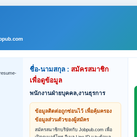
bpub.com
ชื่อ-นามสกุล :
สมัครสมาชิก
เพื่อดูข้อมูล
พนักงานฝ่ายบุคคล,งานธุรการ
ข้อมูลติดต่อถูกซ่อนไว้ เพื่อคุ้มครอง
ข้อมูลส่วนตัวของผู้สมัคร
สมัครสมาชิกบริษัทกับ Jobpub.com เพื่อ
เปิดดูเบอร์โทร อีเมล Line ID และข้อมูล