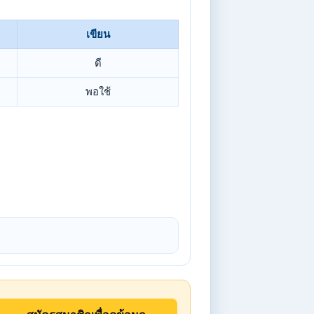
เขียน
ดี
พอใช้