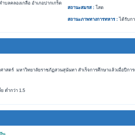
ตำบลคลองเกลือ อำเภอปากเกร็ด
สถานะสมรส :
โสด
สถานะภาพทางการทหาร :
ได้รับกา
ัฐศาสตร์ มหาวิทยาลัยราชภัฏสวนสุนันทา สำเร็จการศึกษาแล้วเมื่อปีการ
ย ต่ำกว่า 1.5
บัน