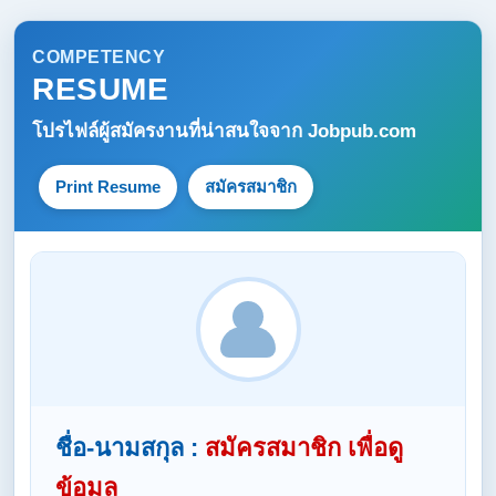
COMPETENCY
RESUME
โปรไฟล์ผู้สมัครงานที่น่าสนใจจาก
Jobpub.com
Print Resume
สมัครสมาชิก
ชื่อ-นามสกุล :
สมัครสมาชิก เพื่อดู
ข้อมูล