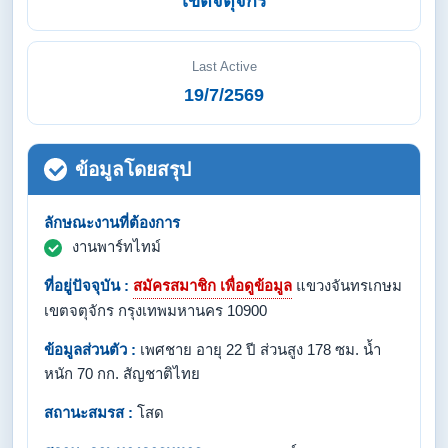
เขตจตุจักร
Last Active
19/7/2569
ข้อมูลโดยสรุป
ลักษณะงานที่ต้องการ
งานพาร์ทไทม์
ที่อยู่ปัจจุบัน :
สมัครสมาชิก เพื่อดูข้อมูล
แขวงจันทรเกษม
เขตจตุจักร กรุงเทพมหานคร 10900
ข้อมูลส่วนตัว :
เพศชาย อายุ 22 ปี ส่วนสูง 178 ซม. น้ำ
หนัก 70 กก. สัญชาติไทย
สถานะสมรส :
โสด