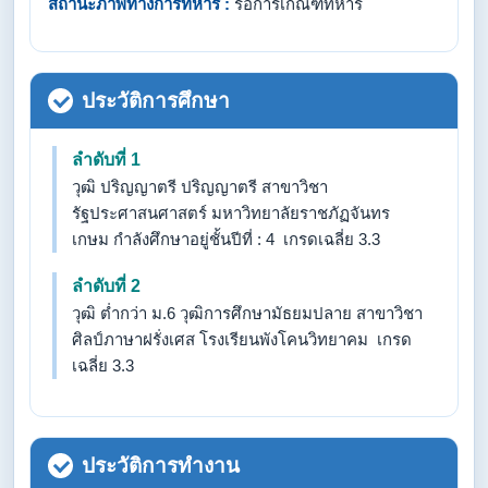
สถานะภาพทางการทหาร :
รอการเกณฑ์ทหาร
ประวัติการศึกษา
ลำดับที่ 1
วุฒิ ปริญญาตรี ปริญญาตรี สาขาวิชา
รัฐประศาสนศาสตร์ มหาวิทยาลัยราชภัฏจันทร
เกษม กำลังศึกษาอยู่ชั้นปีที่ : 4 เกรดเฉลี่ย 3.3
ลำดับที่ 2
วุฒิ ต่ำกว่า ม.6 วุฒิการศึกษามัธยมปลาย สาขาวิชา
ศิลป์ภาษาฝรั่งเศส โรงเรียนพังโคนวิทยาคม เกรด
เฉลี่ย 3.3
ประวัติการทำงาน