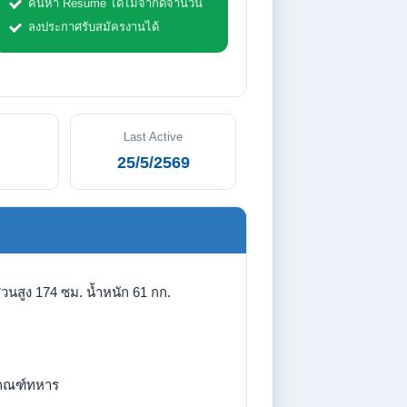
ค้นหา Resume ได้ไม่จำกัดจำนวน
ลงประกาศรับสมัครงานได้
Last Active
25/5/2569
่วนสูง 174 ซม. น้ำหนัก 61 กก.
กณฑ์ทหาร