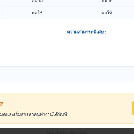
ดีมาก
ดีมาก
พอใช้
พอใช้
ความสามารถพิเศษ :
้?
้งหมดและเริ่มสรรหาคนทำงานได้ทันที
Last Active : 25/5/2569