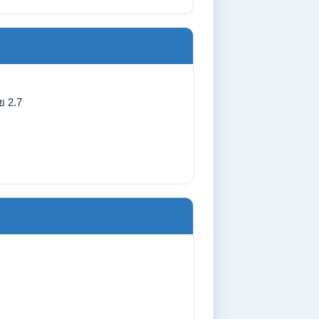
ย 2.7