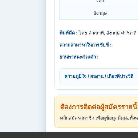
ไทย
อังกฤษ
พิมพ์ดีด :
ไทย คำ/นาที, อังกฤษ คำ/นาที
ความสามารถในการขับขี่ :
ยานพาหนะส่วนตัว :
ความภูมิใจ / ผลงาน / เกียรติประวัติ
ต้องการติดต่อผู้สมัครรายนี
คลิกสมัครสมาชิก เพื่อดูข้อมูลติดต่อทั