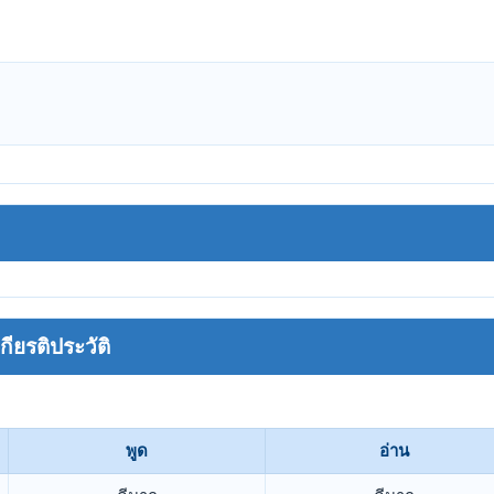
ยรติประวัติ
พูด
อ่าน