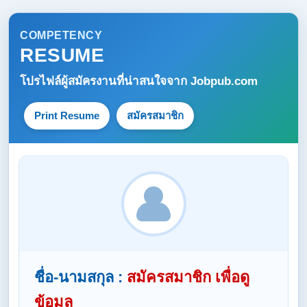
COMPETENCY
RESUME
โปรไฟล์ผู้สมัครงานที่น่าสนใจจาก
Jobpub.com
Print Resume
สมัครสมาชิก
ชื่อ-นามสกุล :
สมัครสมาชิก เพื่อดู
ข้อมูล