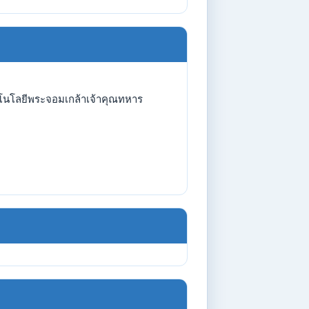
คโนโลยีพระจอมเกล้าเจ้าคุณทหาร