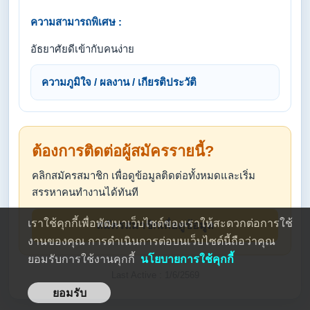
ความสามารถพิเศษ :
อัธยาศัยดีเข้ากับคนง่าย
ความภูมิใจ / ผลงาน / เกียรติประวัติ
ต้องการติดต่อผู้สมัครรายนี้?
คลิกสมัครสมาชิก เพื่อดูข้อมูลติดต่อทั้งหมดและเริ่ม
สรรหาคนทำงานได้ทันที
เราใช้คุกกี้เพื่อพัฒนาเว็บไซต์ของเราให้สะดวกต่อการใช้
สมัครสมาชิกเพื่อดูข้อมูล
งานของคุณ การดำเนินการต่อบนเว็บไซต์นี้ถือว่าคุณ
ยอมรับการใช้งานคุกกี้
นโยบายการใช้คุกกี้
Last Active : 1/6/2569