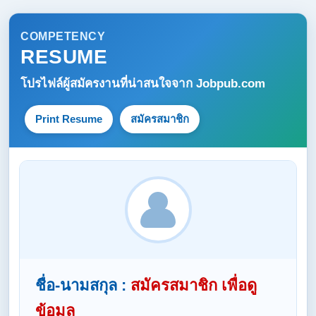
COMPETENCY
RESUME
โปรไฟล์ผู้สมัครงานที่น่าสนใจจาก
Jobpub.com
Print Resume
สมัครสมาชิก
ชื่อ-นามสกุล :
สมัครสมาชิก เพื่อดู
ข้อมูล