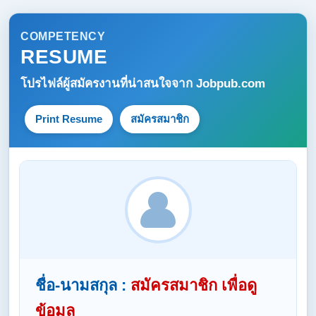
COMPETENCY
RESUME
โปรไฟล์ผู้สมัครงานที่น่าสนใจจาก
Jobpub.com
Print Resume
สมัครสมาชิก
ชื่อ-นามสกุล :
สมัครสมาชิก เพื่อดู
ข้อมูล