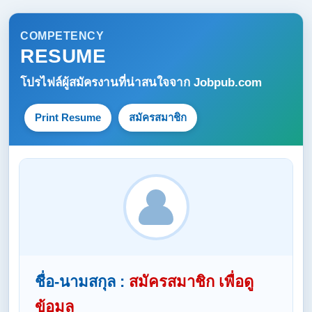
COMPETENCY
RESUME
โปรไฟล์ผู้สมัครงานที่น่าสนใจจาก
Jobpub.com
Print Resume
สมัครสมาชิก
ชื่อ-นามสกุล :
สมัครสมาชิก เพื่อดู
ข้อมูล