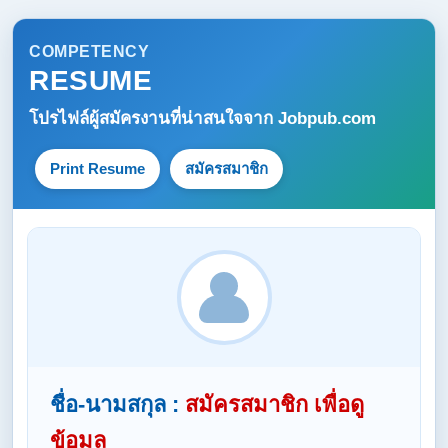
COMPETENCY
RESUME
โปรไฟล์ผู้สมัครงานที่น่าสนใจจาก
Jobpub.com
Print Resume
สมัครสมาชิก
ชื่อ-นามสกุล :
สมัครสมาชิก เพื่อดู
ข้อมูล