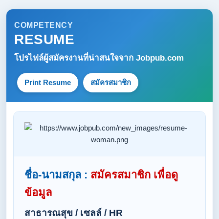
COMPETENCY
RESUME
โปรไฟล์ผู้สมัครงานที่น่าสนใจจาก
Jobpub.com
Print Resume
สมัครสมาชิก
ชื่อ-นามสกุล :
สมัครสมาชิก เพื่อดู
ข้อมูล
สาธารณสุข / เซลล์ / HR