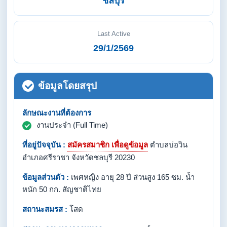
ชลบุรี
Last Active
29/1/2569
ข้อมูลโดยสรุป
ลักษณะงานที่ต้องการ
งานประจำ (Full Time)
ที่อยู่ปัจจุบัน :
สมัครสมาชิก เพื่อดูข้อมูล
ตำบลบ่อวิน
อำเภอศรีราชา จังหวัดชลบุรี 20230
ข้อมูลส่วนตัว :
เพศหญิง อายุ 28 ปี ส่วนสูง 165 ซม. น้ำ
หนัก 50 กก. สัญชาติไทย
สถานะสมรส :
โสด