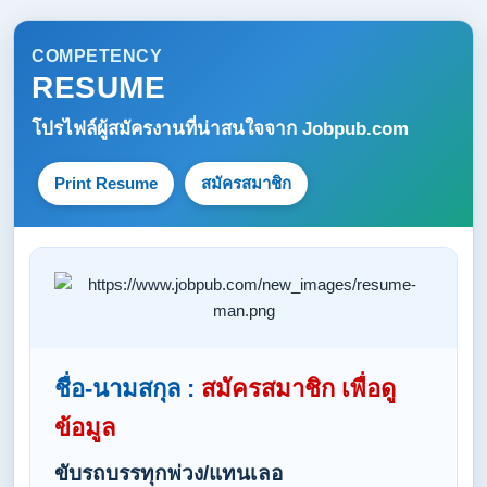
COMPETENCY
RESUME
โปรไฟล์ผู้สมัครงานที่น่าสนใจจาก
Jobpub.com
Print Resume
สมัครสมาชิก
ชื่อ-นามสกุล :
สมัครสมาชิก เพื่อดู
ข้อมูล
ขับรถบรรทุกพ่วง/แทนเลอ