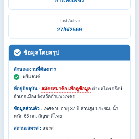
กำแพงเพชร
Last Active
27/6/2569
ข้อมูลโดยสรุป
ลักษณะงานที่ต้องการ
ฟรีแลนซ์
ที่อยู่ปัจจุบัน :
สมัครสมาชิก เพื่อดูข้อมูล
ตำบลไตรตรึงษ์
อำเภอเมือง จังหวัดกำแพงเพชร
ข้อมูลส่วนตัว :
เพศชาย อายุ 37 ปี ส่วนสูง 175 ซม. น้ำ
หนัก 65 กก. สัญชาติไทย
สถานะสมรส :
สมรส