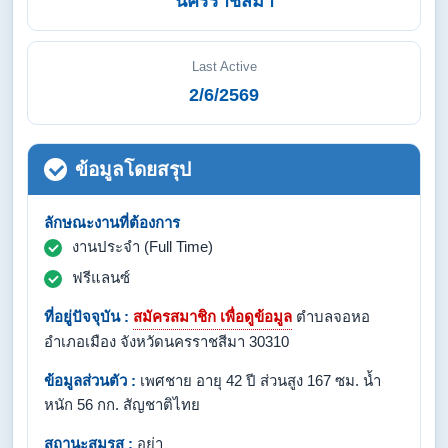
นครราชสีมา
Last Active
2/6/2569
ข้อมูลโดยสรุป
ลักษณะงานที่ต้องการ
งานประจำ (Full Time)
ฟรีแลนซ์
ที่อยู่ปัจจุบัน :
สมัครสมาชิก เพื่อดูข้อมูล
ตำบลจอหอ
อำเภอเมือง จังหวัดนครราชสีมา 30310
ข้อมูลส่วนตัว :
เพศชาย อายุ 42 ปี ส่วนสูง 167 ซม. น้ำ
หนัก 56 กก. สัญชาติไทย
สถานะสมรส :
อย่า