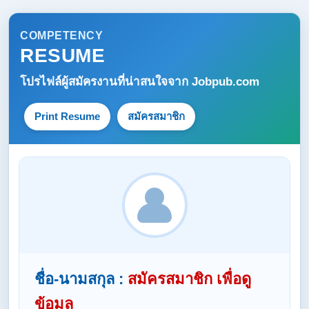
COMPETENCY
RESUME
โปรไฟล์ผู้สมัครงานที่น่าสนใจจาก
Jobpub.com
Print Resume
สมัครสมาชิก
ชื่อ-นามสกุล :
สมัครสมาชิก เพื่อดู
ข้อมูล