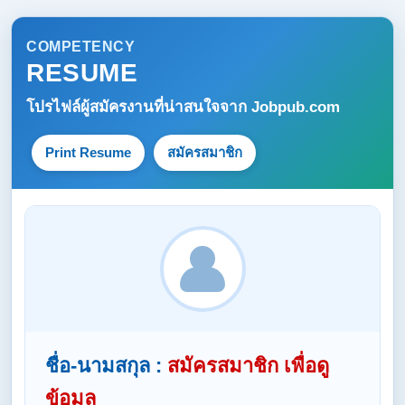
COMPETENCY
RESUME
โปรไฟล์ผู้สมัครงานที่น่าสนใจจาก
Jobpub.com
Print Resume
สมัครสมาชิก
ชื่อ-นามสกุล :
สมัครสมาชิก เพื่อดู
ข้อมูล