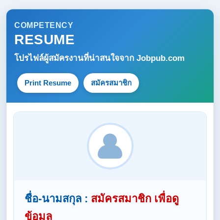
COMPETENCY
RESUME
โปรไฟล์ผู้สมัครงานที่น่าสนใจจาก
Jobpub.com
Print Resume
สมัครสมาชิก
ชื่อ-นามสกุล :
สมัครสมาชิก เพื่อดู
ข้อมูล