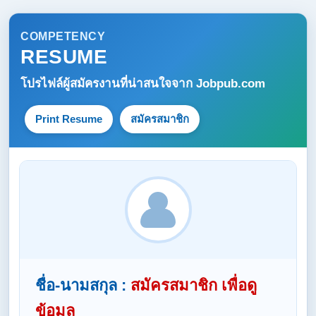
COMPETENCY
RESUME
โปรไฟล์ผู้สมัครงานที่น่าสนใจจาก
Jobpub.com
Print Resume
สมัครสมาชิก
ชื่อ-นามสกุล :
สมัครสมาชิก เพื่อดู
ข้อมูล